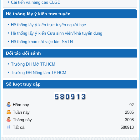
Cải tiến và nâng cao CLGD
Hệ thống lấy ý kiến trực tuyến
Hệ thống lấy ý kiến trực tuyến người học
Hệ thống lấy ý kiến Cựu sinh viên/Nhà tuyển dụng
Hệ thống khảo sát việc làm SVTN
Đối tác đối sánh
Trường ĐH Mở TP.HCM
Trường ĐH Nông lâm TP.HCM
Số lượt truy cập
Hôm nay
92
Tuần này
2585
Tháng này
3098
Tất cả
580913