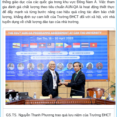
thống giáo dục của các quốc gia trong khu vực Đông Nam Á. Việc tham
gia đánh giá chất lượng theo tiêu chuẩn AUN-QA là hoạt động thiết thực
để đẩy mạnh và từng bước nâng cao hiệu quả công tác đảm bảo chất
lượng, khẳng định sự cam kết của Trường ĐHCT đối với xã hội, với nhà
tuyển dụng về chất lượng đào tạo của nhà trường.
GS.TS. Nguyễn Thanh Phương trao quà lưu niệm của Trường ĐHCT