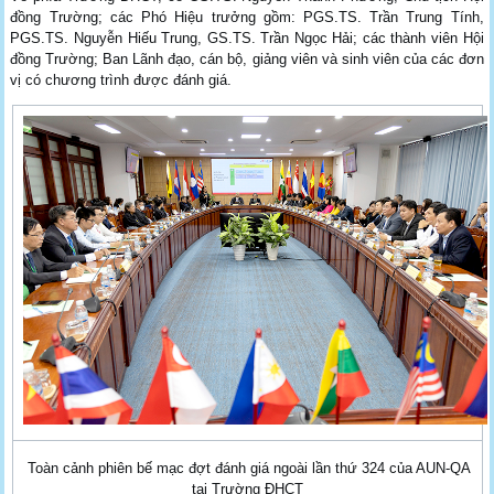
đồng Trường; các Phó Hiệu trưởng gồm: PGS.TS. Trần Trung Tính,
PGS.TS. Nguyễn Hiếu Trung, GS.TS. Trần Ngọc Hải; các thành viên Hội
đồng Trường; Ban Lãnh đạo, cán bộ, giảng viên và sinh viên của các đơn
vị có chương trình được đánh giá.
Toàn cảnh phiên bế mạc đợt đánh giá ngoài lần thứ 324 của AUN-QA
tại Trường ĐHCT