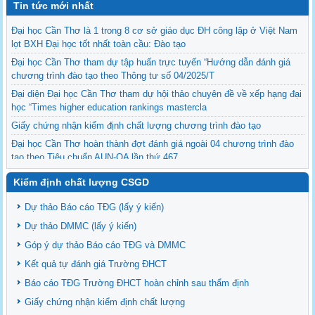
Tin tức mới nhất
Đại học Cần Thơ là 1 trong 8 cơ sở giáo dục ĐH công lập ở Việt Nam
lọt BXH Đại học tốt nhất toàn cầu: Đào tạo
Đại học Cần Thơ tham dự tập huấn trực tuyến “Hướng dẫn đánh giá
chương trình đào tạo theo Thông tư số 04/2025/T
Đại diện Đại học Cần Thơ tham dự hội thảo chuyên đề về xếp hạng đại
học “Times higher education rankings mastercla
Giấy chứng nhận kiểm định chất lượng chương trình đào tạo
Đại học Cần Thơ hoàn thành đợt đánh giá ngoài 04 chương trình đào
tạo theo Tiêu chuẩn AUN-QA lần thứ 467
Kiểm định chất lượng CSGD
Dự thảo Báo cáo TĐG (lấy ý kiến)
Dự thảo DMMC (lấy ý kiến)
Góp ý dự thảo Báo cáo TĐG và DMMC
Kết quả tự đánh giá Trường ĐHCT
Báo cáo TĐG Trường ĐHCT hoàn chỉnh sau thẩm định
Giấy chứng nhận kiểm định chất lượng